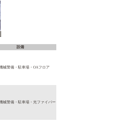
設備
・機械警備・駐車場・OAフロア
・機械警備・駐車場・光ファイバー