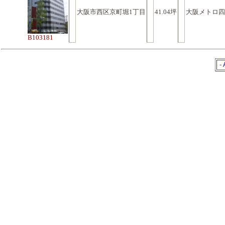
大阪市西区京町堀1丁目
41.04坪
大阪メトロ四
B103181
-